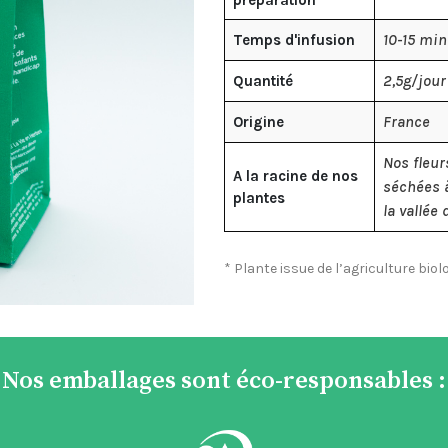
10-15 min
Temps d'infusion
2,5g/jour
Quantité
France
Origine
Nos fleu
A la racine de nos
séchées à
plantes
la vallée
* Plante issue de l’agriculture biol
Nos emballages sont éco-responsables :