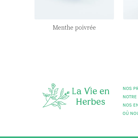
Menthe poivrée
NOS P
NOTRE
NOS E
OÙ NO