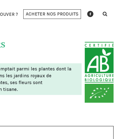
ACHETER NOS PRODUITS
OUVER ?
RS
ptait parmi les plantes dont la
s les jardins royaux de
es, ses fleurs sont
n tisane.