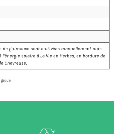
rs de guimauve sont cultivées manuellement puis
 l’énergie solaire à La Vie en Herbes, en bordure de
 de Chevreuse.
ogique