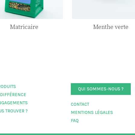
Matricaire
Menthe verte
RODUITS
QUI SOMMES-NOUS ?
 DIFFÉRENCE
NGAGEMENTS
CONTACT
US TROUVER ?
MENTIONS LÉGALES
FAQ