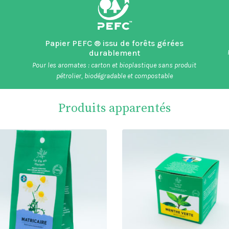
Papier PEFC ® issu de forêts gérées
durablement
Pour les aromates : carton et bioplastique sans produit
pétrolier, biodégradable et compostable
Produits apparentés