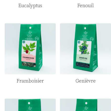
Eucalyptus
Fenouil
Framboisier
Genièvre