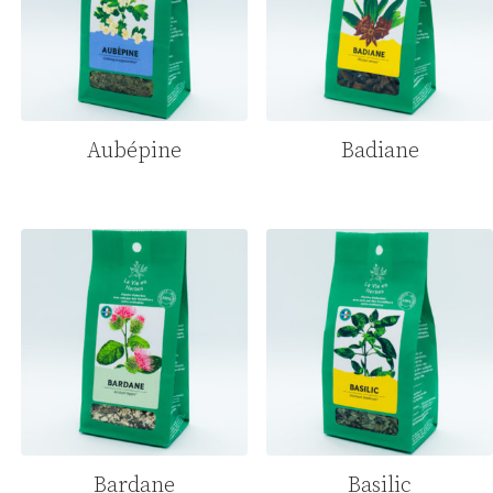
Aubépine
Badiane
Bardane
Basilic