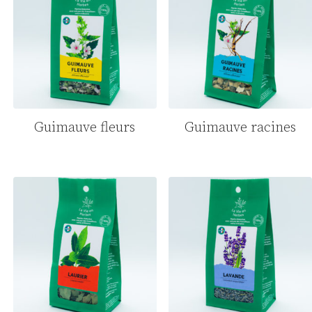
Guimauve fleurs
Guimauve racines