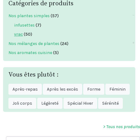
Catégories de produits
Nos plantes simples
(57)
infusettes
(7)
vrac
(50)
Nos mélanges de plantes
(24)
Nos aromates cuisine
(5)
Vous êtes plutôt :
Après-repas
Après les excès
Forme
Féminin
Joli corps
Légèreté
Spécial Hiver
Sérénité
> Tous nos produits