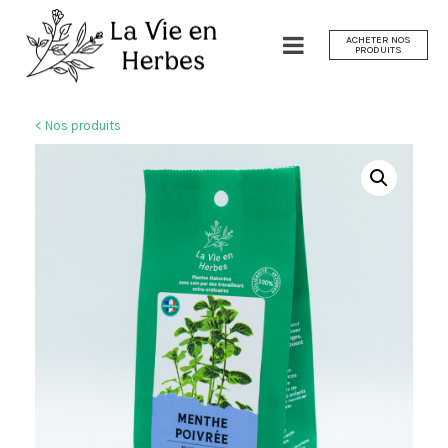
ACHETER NOS
PRODUITS
< Nos produits