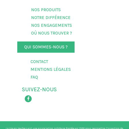
NOS PRODUITS
NOTRE DIFFÉRENCE
NOS ENGAGEMENTS
OÙ NOUS TROUVER ?
QUI SOMMES-NOUS ?
CONTACT
MENTIONS LÉGALES
FAQ
SUIVEZ-NOUS
La Vie en Herbes est une association solidaire fondée en 1990 pour permettre l’insertion de