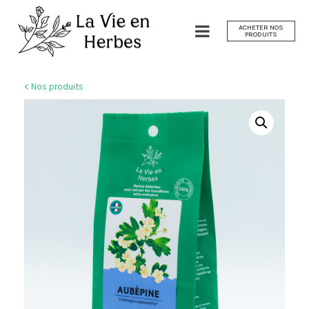
ACHETER NOS
PRODUITS
< Nos produits