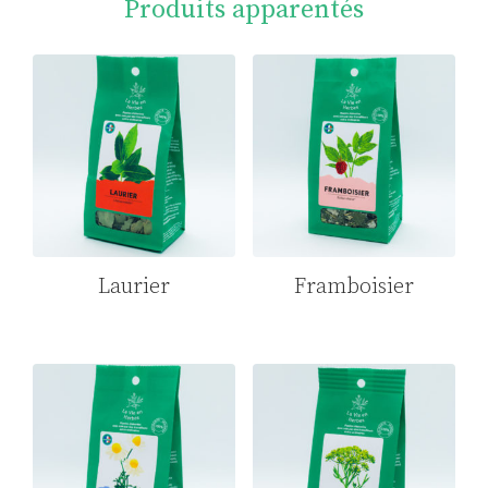
Produits apparentés
Laurier
Framboisier